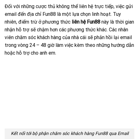
Đối với những cược thủ không thể liên hệ trực tiếp, việc gửi
email đến địa chỉ Fun88 là một lựa chọn linh hoạt. Tuy
nhiên, điểm trừ ở phương thức
liên hệ Fun88
này là thời gian
nhận hỗ trợ sẽ chậm hơn các phương thức khác. Các nhân
viên chăm sóc khách hàng của nhà cái sẽ phản hồi lại email
trong vòng 24 – 48 giờ làm việc kèm theo những hướng dẫn
hoặc hỗ trợ cho anh em.
Kết nối tới bộ phận chăm sóc khách hàng Fun88 qua Email