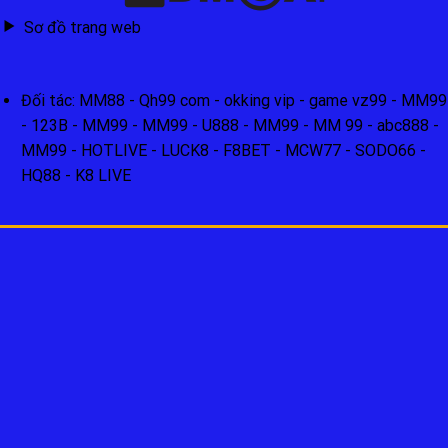
Sơ đồ trang web
Đối tác:
MM88
-
Qh99 com
-
okking vip
-
game vz99
-
MM99
-
123B
-
MM99
-
MM99
-
U888
-
MM99
-
MM 99
-
abc888
-
MM99
-
HOTLIVE
-
LUCK8
-
F8BET
-
MCW77
-
SODO66
-
HQ88
-
K8 LIVE