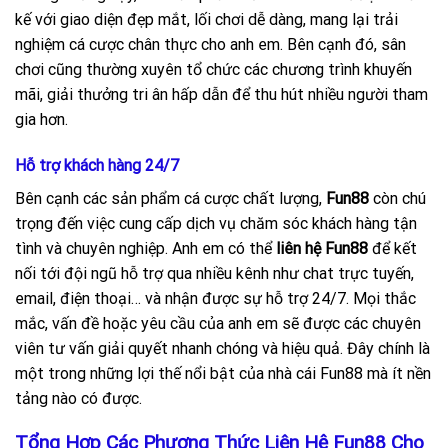
kế với giao diện đẹp mắt, lối chơi dễ dàng, mang lại trải
nghiệm cá cược chân thực cho anh em. Bên cạnh đó, sân
chơi cũng thường xuyên tổ chức các chương trình khuyến
mãi, giải thưởng tri ân hấp dẫn để thu hút nhiều người tham
gia hơn.
Hỗ trợ khách hàng 24/7
Bên cạnh các sản phẩm cá cược chất lượng,
Fun88
còn chú
trọng đến việc cung cấp dịch vụ chăm sóc khách hàng tận
tình và chuyên nghiệp. Anh em có thể
liên hệ Fun88
để kết
nối tới đội ngũ hỗ trợ qua nhiều kênh như chat trực tuyến,
email, điện thoại… và nhận được sự hỗ trợ 24/7. Mọi thắc
mắc, vấn đề hoặc yêu cầu của anh em sẽ được các chuyên
viên tư vấn giải quyết nhanh chóng và hiệu quả. Đây chính là
một trong những lợi thế nổi bật của nhà cái Fun88 mà ít nền
tảng nào có được.
Tổng Hợp Các Phương Thức Liên Hệ Fun88 Cho