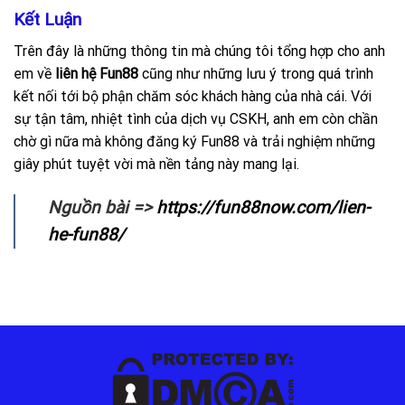
Kết Luận
Trên đây là những thông tin mà chúng tôi tổng hợp cho anh
em về
liên hệ Fun88
cũng như những lưu ý trong quá trình
kết nối tới bộ phận chăm sóc khách hàng của nhà cái. Với
sự tận tâm, nhiệt tình của dịch vụ CSKH, anh em còn chần
chờ gì nữa mà không đăng ký Fun88 và trải nghiệm những
giây phút tuyệt vời mà nền tảng này mang lại.
Nguồn bài =>
https://fun88now.com/lien-
he-fun88/